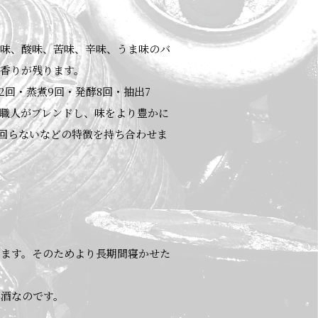
甘味、酸味、苦味、辛味、うま味のバ
香りが残ります。
回・蒸煮9回・発酵8回・抽出7
を職人がブレンドし、味をより豊かに
が回らないなどの特徴を持ち合わせま
ります。そのためより長期間寝かせた
お酒なのです。