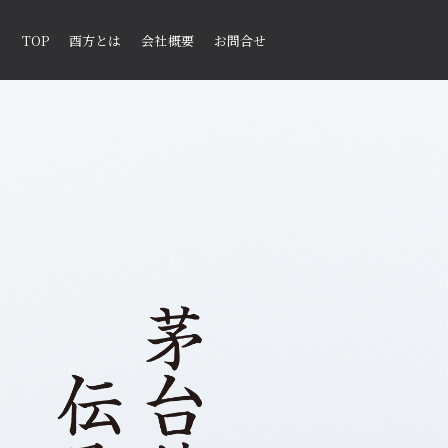
TOP
酉方とは
会社概要
お問合せ