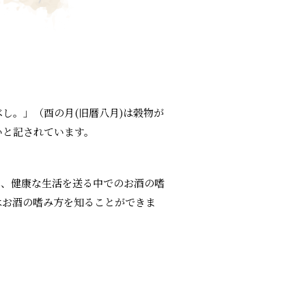
し。」（酉の月(旧暦八月)は穀物が
いと記されています。
く、健康な生活を送る中でのお酒の嗜
はお酒の嗜み方を知ることができま