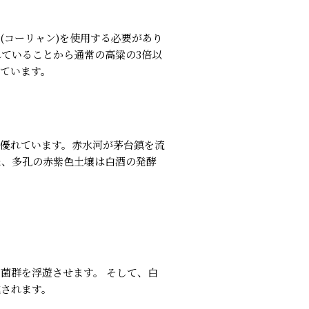
(コーリャン)を使用する必要があり
れていることから通常の高粱の3倍以
ています。
優れています。赤水河が茅台鎮を流
た、多孔の赤紫色土壌は白酒の発酵
菌群を浮遊させます。 そして、白
成されます。