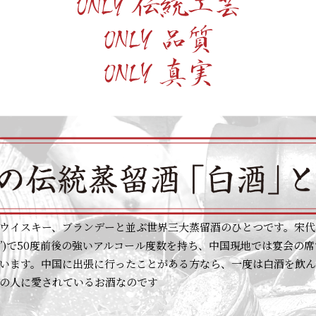
ウイスキー、ブランデーと並ぶ世界三大蒸留酒のひとつです。宋代（9
白”)で50度前後の強いアルコール度数を持ち、中国現地では宴会の
います。中国に出張に行ったことがある方なら、一度は白酒を飲
の人に愛されているお酒なのです