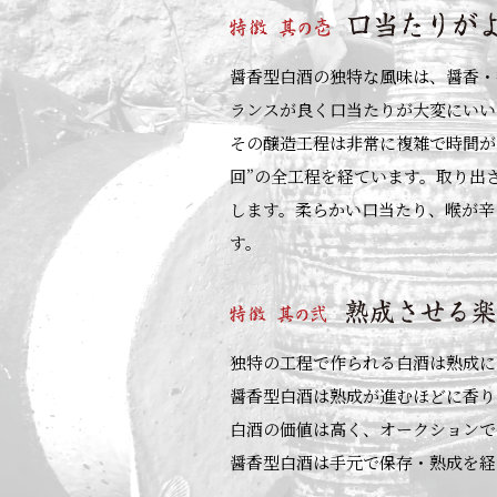
醤香型白酒の独特な風味は、醤香・
ランスが良く口当たりが大変にいい
その醸造工程は非常に複雑で時間が
回”の全工程を経ています。取り出
します。柔らかい口当たり、喉が辛
す。
独特の工程で作られる白酒は熟成に
醤香型白酒は熟成が進むほどに香り
白酒の価値は高く、オークションで
醤香型白酒は手元で保存・熟成を経