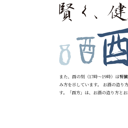
また、酉の刻（17時～19時）は
み方を示しています。 お酒の造り
す。「酉方」は、お酒の造り方とお