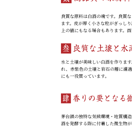
良質な原料は白酒の魂です。良質な
ます。皮が厚く小さな粒がぎっしり
上の値にもなる場合もあります。酉
水と土壌が美味しい白酒を作ります
れ、赤紫色の土壌と岩石の層に濾過
にも一役買っています。
茅台鎮の独特な気候環境・地質構造
酒を発酵する際に付着した微生物が