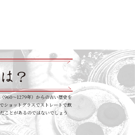
60〜1279年）からの古い歴史を
席でショットグラスでストレートで飲
んだことがあるのではないでしょう