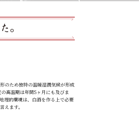
地形のため独特の温暖湿潤気候が形成
度の高温期は年間5ヶ月にも及びま
な地理的環境は、白酒を作る上で必要
言えます。